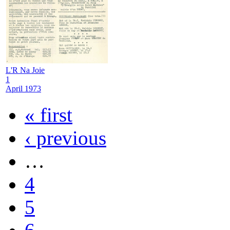
L'R Na Joie
1
April 1973
« first
‹ previous
…
4
5