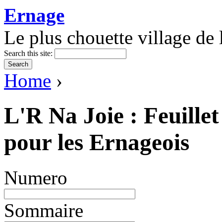
Ernage
Le plus chouette village de l
Search this site:
Home
›
L'R Na Joie : Feuillet
pour les Ernageois
Numero
Sommaire