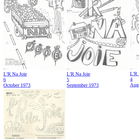
L'R 
L'R Na Joie
L'R Na Joie
4
6
5
Aug
October 1973
September 1973