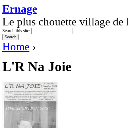
Ernage
Le plus chouette village de l
Search this site:
Home
›
L'R Na Joie