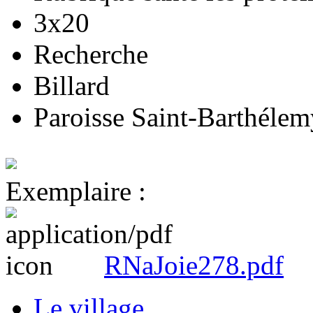
3x20
Recherche
Billard
Paroisse Saint-Barthélem
Exemplaire :
RNaJoie278.pdf
Le village