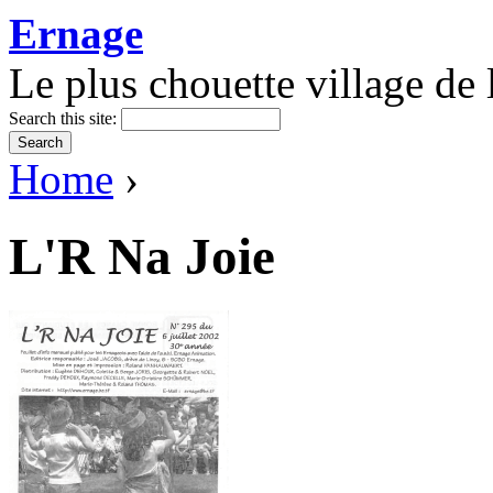
Ernage
Le plus chouette village de l
Search this site:
Home
›
L'R Na Joie