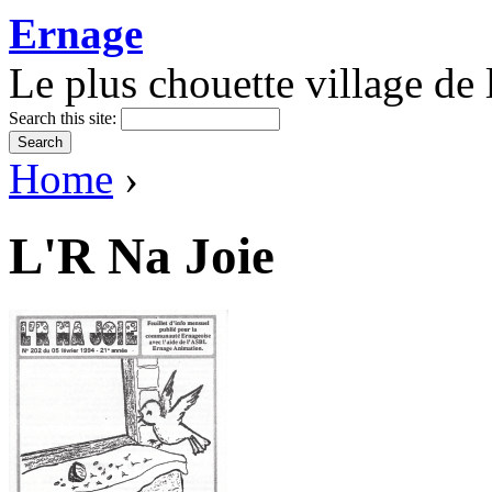
Ernage
Le plus chouette village de l
Search this site:
Home
›
L'R Na Joie