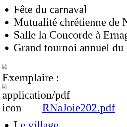
Fête du carnaval
Mutualité chrétienne de
Salle la Concorde à Erna
Grand tournoi annuel du 
Exemplaire :
RNaJoie202.pdf
Le village