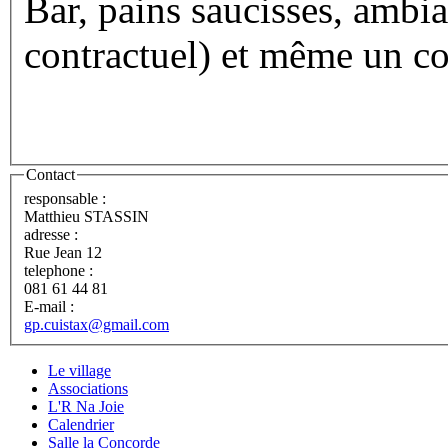
Bar, pains saucisses, ambia
contractuel) et même un co
Contact
responsable :
Matthieu STASSIN
adresse :
Rue Jean 12
telephone :
081 61 44 81
E-mail :
gp.cuistax@gmail.com
Le village
Associations
L'R Na Joie
Calendrier
Salle la Concorde